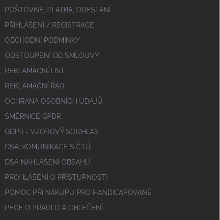
POŠTOVNÉ, PLATBA, ODESLÁNÍ
PŘIHLÁŠENÍ / REGISTRACE
OBCHODNÍ PODMÍNKY
ODSTOUPENÍ OD SMLOUVY
REKLAMAČNÍ LIST
REKLAMAČNÍ ŘÁD
OCHRANA OSOBNÍCH ÚDAJŮ
SMĚRNICE GPDR
GDPR - VZOROVÝ SOUHLAS
DSA; KOMUNIKACE S ČTÚ
DSA NAHLÁŠENÍ OBSAHU
PROHLÁŠENÍ O PŘÍSTUPNOSTI
POMOC PŘI NÁKUPU PRO HANDICAPOVANÉ
PÉČE O PRÁDLO A OBLEČENÍ