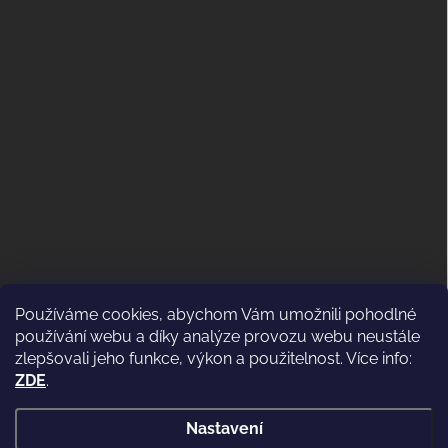
Používáme cookies, abychom Vám umožnili pohodlné
ODSTOUPENÍ OD KUPNÍ SMLOUVY
používání webu a díky analýze provozu webu neustále
(VRÁCENÍ)
zlepšovali jeho funkce, výkon a použitelnost. Více info:
ZDE
.
Nastavení