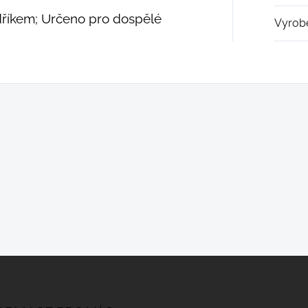
hadříkem; Určeno pro dospělé
Vyrob