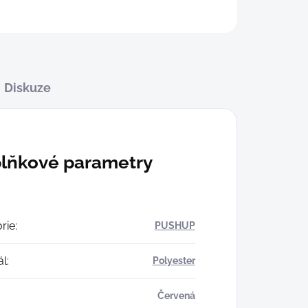
Diskuze
lňkové parametry
rie
:
PUSHUP
ál
:
Polyester
Červená