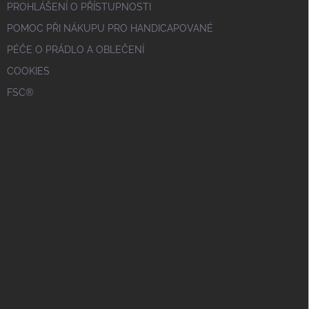
PROHLÁŠENÍ O PŘÍSTUPNOSTI
POMOC PŘI NÁKUPU PRO HANDICAPOVANÉ
PÉČE O PRÁDLO A OBLEČENÍ
COOKIES
FSC®