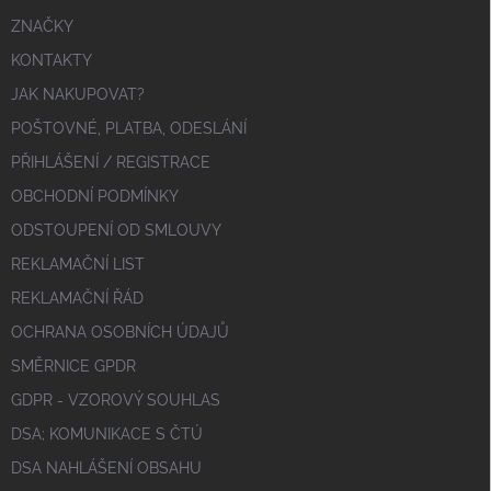
ZNAČKY
KONTAKTY
JAK NAKUPOVAT?
POŠTOVNÉ, PLATBA, ODESLÁNÍ
PŘIHLÁŠENÍ / REGISTRACE
OBCHODNÍ PODMÍNKY
ODSTOUPENÍ OD SMLOUVY
REKLAMAČNÍ LIST
REKLAMAČNÍ ŘÁD
OCHRANA OSOBNÍCH ÚDAJŮ
SMĚRNICE GPDR
GDPR - VZOROVÝ SOUHLAS
DSA; KOMUNIKACE S ČTÚ
DSA NAHLÁŠENÍ OBSAHU