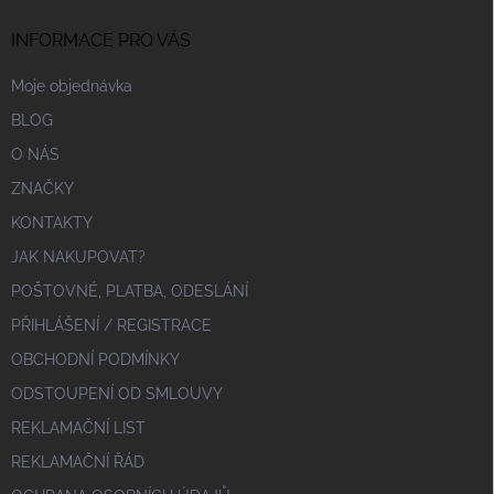
INFORMACE PRO VÁS
Moje objednávka
BLOG
O NÁS
ZNAČKY
KONTAKTY
JAK NAKUPOVAT?
POŠTOVNÉ, PLATBA, ODESLÁNÍ
PŘIHLÁŠENÍ / REGISTRACE
OBCHODNÍ PODMÍNKY
ODSTOUPENÍ OD SMLOUVY
REKLAMAČNÍ LIST
REKLAMAČNÍ ŘÁD