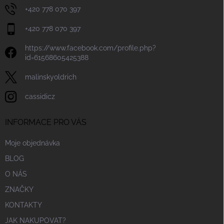
+420 778 070 397
+420 778 070 397
https://www.facebook.com/profile.php?
id=61568605425388
malinskyoldrich
cassidicz
INFORMACE PRO VÁS
Moje objednávka
BLOG
O NÁS
ZNAČKY
KONTAKTY
JAK NAKUPOVAT?