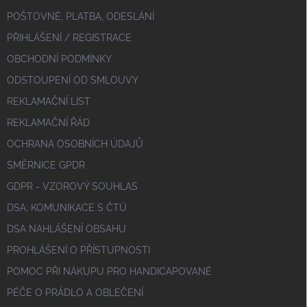
POŠTOVNÉ, PLATBA, ODESLÁNÍ
PŘIHLÁŠENÍ / REGISTRACE
OBCHODNÍ PODMÍNKY
ODSTOUPENÍ OD SMLOUVY
REKLAMAČNÍ LIST
REKLAMAČNÍ ŘÁD
OCHRANA OSOBNÍCH ÚDAJŮ
SMĚRNICE GPDR
GDPR - VZOROVÝ SOUHLAS
DSA; KOMUNIKACE S ČTÚ
DSA NAHLÁŠENÍ OBSAHU
PROHLÁŠENÍ O PŘÍSTUPNOSTI
POMOC PŘI NÁKUPU PRO HANDICAPOVANÉ
PÉČE O PRÁDLO A OBLEČENÍ