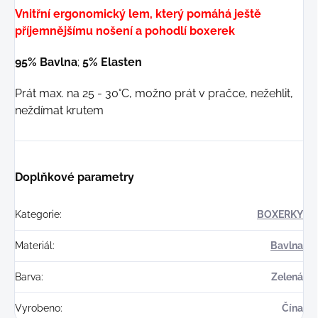
Vnitřní ergonomický lem, který pomáhá ještě
příjemnějšímu nošení a pohodlí boxerek
95% Bavlna
;
5% Elasten
Prát max. na 25 - 30°C, možno prát v pračce, nežehlit,
neždímat krutem
Doplňkové parametry
Kategorie
:
BOXERKY
Materiál
:
Bavlna
Barva
:
Zelená
Vyrobeno
:
Čína