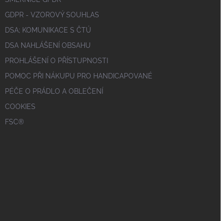
GDPR - VZOROVÝ SOUHLAS
DSA; KOMUNIKACE S ČTÚ
DSA NAHLÁŠENÍ OBSAHU
PROHLÁŠENÍ O PŘÍSTUPNOSTI
POMOC PŘI NÁKUPU PRO HANDICAPOVANÉ
PÉČE O PRÁDLO A OBLEČENÍ
COOKIES
FSC®