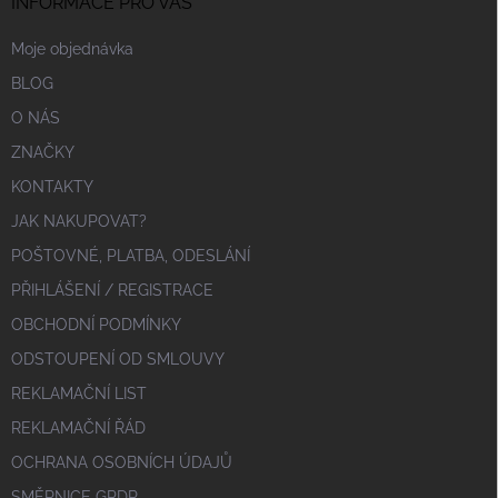
INFORMACE PRO VÁS
Moje objednávka
BLOG
O NÁS
ZNAČKY
KONTAKTY
JAK NAKUPOVAT?
POŠTOVNÉ, PLATBA, ODESLÁNÍ
PŘIHLÁŠENÍ / REGISTRACE
OBCHODNÍ PODMÍNKY
ODSTOUPENÍ OD SMLOUVY
REKLAMAČNÍ LIST
REKLAMAČNÍ ŘÁD
OCHRANA OSOBNÍCH ÚDAJŮ
SMĚRNICE GPDR