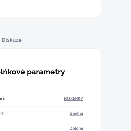
Diskuze
lňkové parametry
rie
:
BOXERKY
ál
:
Bavlna
Zelená