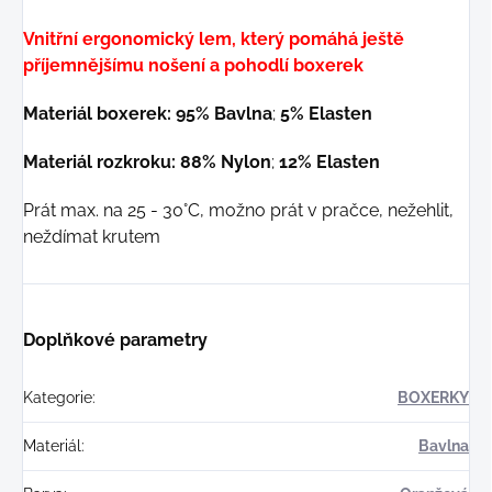
Vnitřní ergonomický lem, který pomáhá ještě
příjemnějšímu nošení a pohodlí boxerek
Materiál boxerek: 95% Bavlna
;
5% Elasten
Materiál rozkroku: 88% Nylon
;
12% Elasten
Prát max. na 25 - 30°C, možno prát v pračce, nežehlit,
neždímat krutem
Doplňkové parametry
Kategorie
:
BOXERKY
Materiál
:
Bavlna