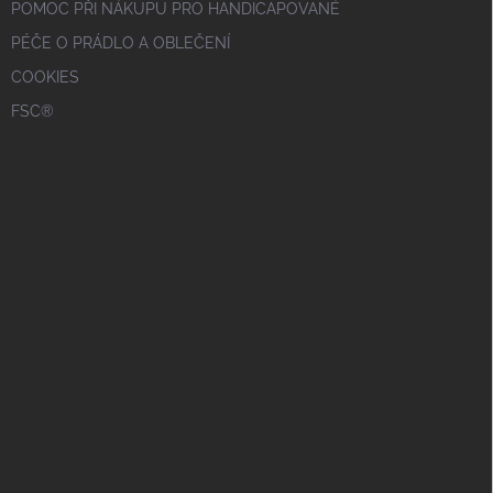
POMOC PŘI NÁKUPU PRO HANDICAPOVANÉ
PÉČE O PRÁDLO A OBLEČENÍ
COOKIES
FSC®