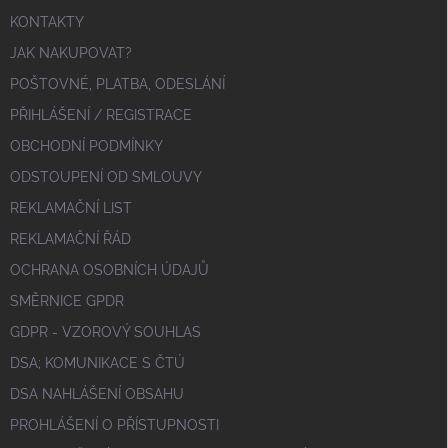
KONTAKTY
JAK NAKUPOVAT?
POŠTOVNÉ, PLATBA, ODESLÁNÍ
PŘIHLÁŠENÍ / REGISTRACE
OBCHODNÍ PODMÍNKY
ODSTOUPENÍ OD SMLOUVY
REKLAMAČNÍ LIST
REKLAMAČNÍ ŘÁD
OCHRANA OSOBNÍCH ÚDAJŮ
SMĚRNICE GPDR
GDPR - VZOROVÝ SOUHLAS
DSA; KOMUNIKACE S ČTÚ
DSA NAHLÁŠENÍ OBSAHU
PROHLÁŠENÍ O PŘÍSTUPNOSTI