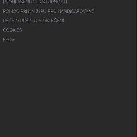
PROHLÁŠENÍ O PŘÍSTUPNOSTI
POMOC PŘI NÁKUPU PRO HANDICAPOVANÉ
PÉČE O PRÁDLO A OBLEČENÍ
COOKIES
FSC®