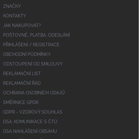
ZNAČKY
KONTAKTY
JAK NAKUPOVAT?
POŠTOVNÉ, PLATBA, ODESLÁNÍ
PŘIHLÁŠENÍ / REGISTRACE
OBCHODNÍ PODMÍNKY
ODSTOUPENÍ OD SMLOUVY
REKLAMAČNÍ LIST
REKLAMAČNÍ ŘÁD
OCHRANA OSOBNÍCH ÚDAJŮ
SMĚRNICE GPDR
GDPR - VZOROVÝ SOUHLAS
DSA; KOMUNIKACE S ČTÚ
DSA NAHLÁŠENÍ OBSAHU