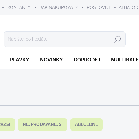
KONTAKTY
JAK NAKUPOVAT?
POŠTOVNÉ, PLATBA, OD
Hledat
PLAVKY
NOVINKY
DOPRODEJ
MULTIBALE
AŽŠÍ
NEJPRODÁVANĚJŠÍ
ABECEDNĚ