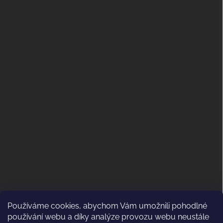
Používáme cookies, abychom Vám umožnili pohodlné
ODSTOUPENÍ OD KUPNÍ SMLOUVY
používání webu a díky analýze provozu webu neustále