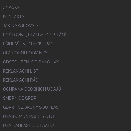
ZNAČKY
KONTAKTY
JAK NAKUPOVAT?
POŠTOVNÉ, PLATBA, ODESLÁNÍ
PŘIHLÁŠENÍ / REGISTRACE
OBCHODNÍ PODMÍNKY
ODSTOUPENÍ OD SMLOUVY
REKLAMAČNÍ LIST
REKLAMAČNÍ ŘÁD
OCHRANA OSOBNÍCH ÚDAJŮ
SMĚRNICE GPDR
GDPR - VZOROVÝ SOUHLAS
DSA; KOMUNIKACE S ČTÚ
DSA NAHLÁŠENÍ OBSAHU