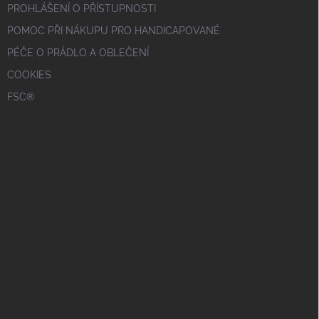
PROHLÁŠENÍ O PŘÍSTUPNOSTI
POMOC PŘI NÁKUPU PRO HANDICAPOVANÉ
PÉČE O PRÁDLO A OBLEČENÍ
COOKIES
FSC®