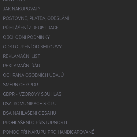
JAK NAKUPOVAT?
POŠTOVNÉ, PLATBA, ODESLÁNÍ
PŘIHLÁŠENÍ / REGISTRACE
OBCHODNÍ PODMÍNKY
ODSTOUPENÍ OD SMLOUVY
REKLAMAČNÍ LIST
REKLAMAČNÍ ŘÁD
OCHRANA OSOBNÍCH ÚDAJŮ
SMĚRNICE GPDR
GDPR - VZOROVÝ SOUHLAS
DSA; KOMUNIKACE S ČTÚ
DSA NAHLÁŠENÍ OBSAHU
PROHLÁŠENÍ O PŘÍSTUPNOSTI
POMOC PŘI NÁKUPU PRO HANDICAPOVANÉ