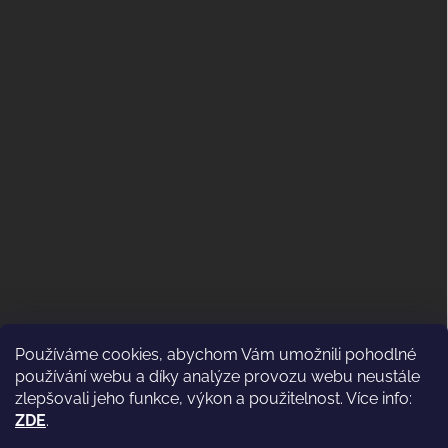
Používáme cookies, abychom Vám umožnili pohodlné
ODSTOUPENÍ OD KUPNÍ SMLOUVY
používání webu a díky analýze provozu webu neustále
(VRÁCENÍ)
zlepšovali jeho funkce, výkon a použitelnost. Více info:
ZDE
.