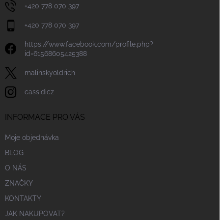
+420 778 070 397
+420 778 070 397
https://www.facebook.com/profile.php?
id=61568605425388
malinskyoldrich
cassidicz
INFORMACE PRO VÁS
Moje objednávka
BLOG
O NÁS
ZNAČKY
KONTAKTY
JAK NAKUPOVAT?