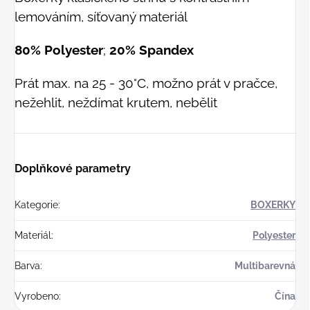
lemováním, síťovaný materiál
80% Polyester
;
20% Spandex
Prát max. na 25 - 30°C, možno prát v pračce,
nežehlit, neždímat krutem, nebělit
Doplňkové parametry
Kategorie
:
BOXERKY
Materiál
:
Polyester
Barva
:
Multibarevná
Vyrobeno
:
Čína