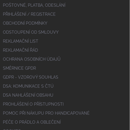
POŠTOVNÉ, PLATBA, ODESLÁNÍ
PŘIHLÁŠENÍ / REGISTRACE
OBCHODNÍ PODMÍNKY
ODSTOUPENÍ OD SMLOUVY
REKLAMAČNÍ LIST
REKLAMAČNÍ ŘÁD
OCHRANA OSOBNÍCH ÚDAJŮ
SMĚRNICE GPDR
GDPR - VZOROVÝ SOUHLAS
DSA; KOMUNIKACE S ČTÚ
DSA NAHLÁŠENÍ OBSAHU
PROHLÁŠENÍ O PŘÍSTUPNOSTI
POMOC PŘI NÁKUPU PRO HANDICAPOVANÉ
PÉČE O PRÁDLO A OBLEČENÍ