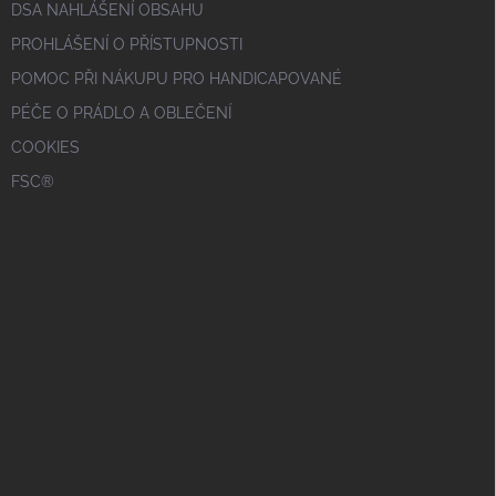
DSA NAHLÁŠENÍ OBSAHU
PROHLÁŠENÍ O PŘÍSTUPNOSTI
POMOC PŘI NÁKUPU PRO HANDICAPOVANÉ
PÉČE O PRÁDLO A OBLEČENÍ
COOKIES
FSC®