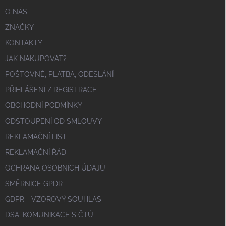
O NÁS
ZNAČKY
KONTAKTY
JAK NAKUPOVAT?
POŠTOVNÉ, PLATBA, ODESLÁNÍ
PŘIHLÁŠENÍ / REGISTRACE
OBCHODNÍ PODMÍNKY
ODSTOUPENÍ OD SMLOUVY
REKLAMAČNÍ LIST
REKLAMAČNÍ ŘÁD
OCHRANA OSOBNÍCH ÚDAJŮ
SMĚRNICE GPDR
GDPR - VZOROVÝ SOUHLAS
DSA; KOMUNIKACE S ČTÚ