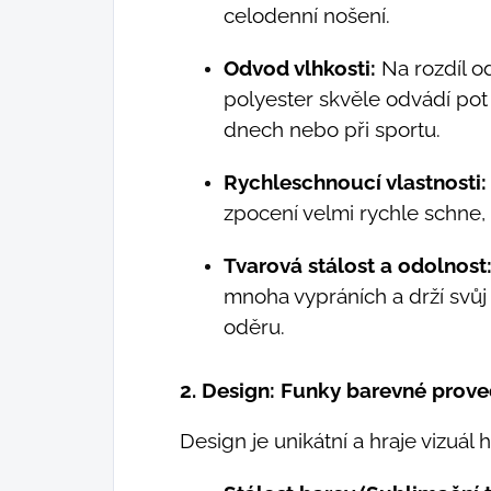
celodenní nošení.
Odvod vlhkosti:
Na rozdíl od
polyester skvěle odvádí pot 
dnech nebo při sportu.
Rychleschnoucí vlastnosti:
zpocení velmi rychle schne,
Tvarová stálost a odolnost
mnoha vypráních a drží svůj 
oděru.
2. Design: Funky barevné prove
Design je unikátní a hraje vizuál hl