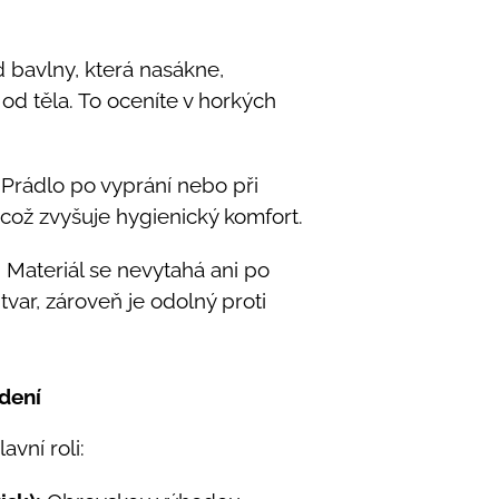
 bavlny, která nasákne,
od těla. To oceníte v horkých
Prádlo po vyprání nebo při
 což zvyšuje hygienický komfort.
:
Materiál se nevytahá ani po
tvar, zároveň je odolný proti
dení
avní roli: