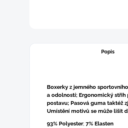
Popis
Boxerky z jemného sportovního 
a odolností; Ergonomický střih
postavu; Pasová guma taktéž z
Umístění motivů se může lišit dl
93% Polyester
;
7% Elasten