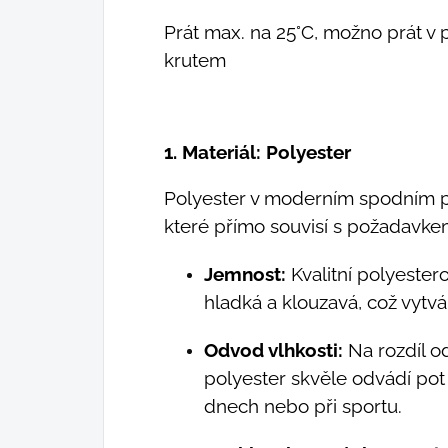
Prát max. na 25°C, možno prát v 
krutem
1. Materiál: Polyester
Polyester v moderním spodním p
které přímo souvisí s požadavke
Jemnost:
Kvalitní polyester
hladká a klouzavá, což vytvá
Odvod vlhkosti:
Na rozdíl od
polyester skvěle odvádí pot 
dnech nebo při sportu.