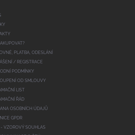
S
KY
AKTY
NAKUPOVAT?
OVNÉ, PLATBA, ODESLÁNÍ
ÁŠENÍ / REGISTRACE
ODNÍ PODMÍNKY
OUPENÍ OD SMLOUVY
AMAČNÍ LIST
AMAČNÍ ŘÁD
ANA OSOBNÍCH ÚDAJŮ
NICE GPDR
 - VZOROVÝ SOUHLAS