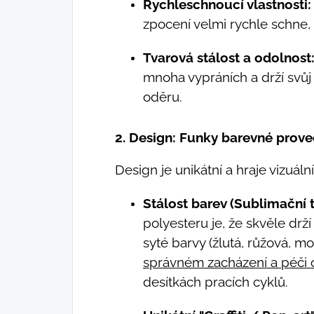
Rychleschnoucí vlastnosti:
zpocení velmi rychle schne,
Tvarová stálost a odolnost
mnoha vypráních a drží svůj 
oděru.
2. Design: Funky barevné prove
Design je unikátní a hraje vizuální 
Stálost barev (Sublimační t
polyesteru je, že skvěle drží
syté barvy (žlutá, růžová, m
správném zacházení a péči 
desítkách pracích cyklů.