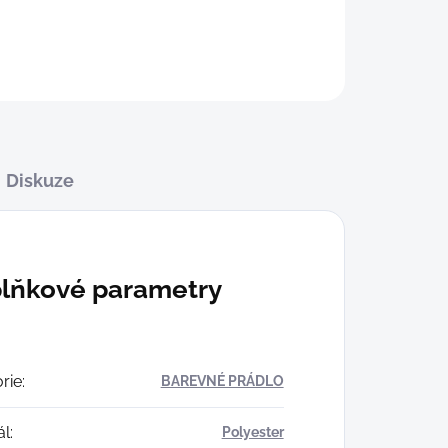
Diskuze
lňkové parametry
rie
:
BAREVNÉ PRÁDLO
ál
:
Polyester