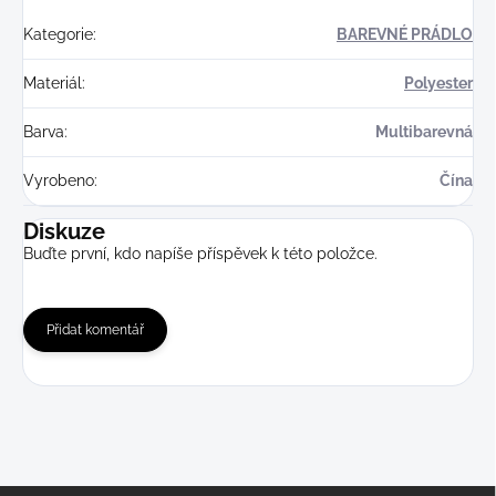
Kategorie
:
BAREVNÉ PRÁDLO
Materiál
:
Polyester
Barva
:
Multibarevná
Vyrobeno
:
Čína
Diskuze
Buďte první, kdo napíše příspěvek k této položce.
Přidat komentář