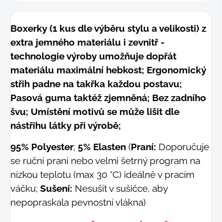
Boxerky (1 kus dle výběru stylu a velikosti) z
extra jemného materiálu i zevnitř -
technologie výroby umožňuje dopřát
materiálu maximální hebkost; Ergonomický
střih padne na takřka každou postavu;
Pasová guma taktéž zjemněná; Bez zadního
švu; Umístění motivů se může lišit dle
nástřihu látky při výrobě;
95% Polyester
;
5% Elasten
(
Praní:
Doporučuje
se ruční praní nebo velmi šetrný program na
nízkou teplotu (max 30 °C) ideálně v pracím
váčku;
Sušení:
Nesušit v sušičce, aby
nepopraskala pevnostní vlákna)