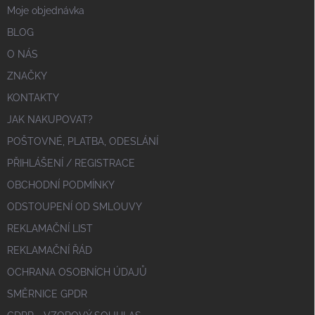
Moje objednávka
BLOG
O NÁS
ZNAČKY
KONTAKTY
JAK NAKUPOVAT?
POŠTOVNÉ, PLATBA, ODESLÁNÍ
PŘIHLÁŠENÍ / REGISTRACE
OBCHODNÍ PODMÍNKY
ODSTOUPENÍ OD SMLOUVY
REKLAMAČNÍ LIST
REKLAMAČNÍ ŘÁD
OCHRANA OSOBNÍCH ÚDAJŮ
SMĚRNICE GPDR