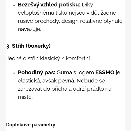
Bezešvý vzhled potisku:
Díky
celoplošnému tisku nejsou vidět žádné
rušivé přechody, design relativně plynule
navazuje.
3. Střih (boxerky)
Jedná o střih klasický / komfortní
Pohodlný pas:
Guma s logem
ESSMO
je
elastická, avšak pevná. Nebude se
zařezávat do břicha a udrží prádlo na
místě.
Doplňkové parametry