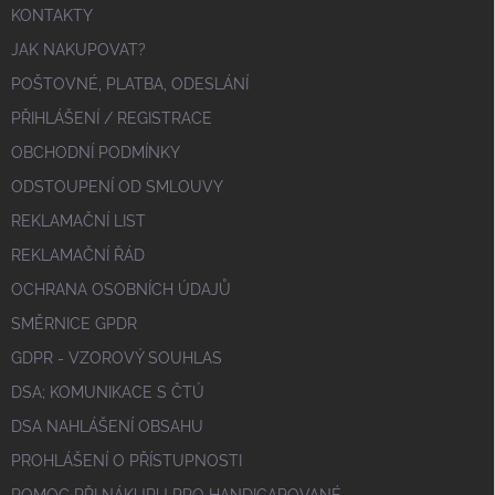
KONTAKTY
JAK NAKUPOVAT?
POŠTOVNÉ, PLATBA, ODESLÁNÍ
PŘIHLÁŠENÍ / REGISTRACE
OBCHODNÍ PODMÍNKY
ODSTOUPENÍ OD SMLOUVY
REKLAMAČNÍ LIST
REKLAMAČNÍ ŘÁD
OCHRANA OSOBNÍCH ÚDAJŮ
SMĚRNICE GPDR
GDPR - VZOROVÝ SOUHLAS
DSA; KOMUNIKACE S ČTÚ
DSA NAHLÁŠENÍ OBSAHU
PROHLÁŠENÍ O PŘÍSTUPNOSTI