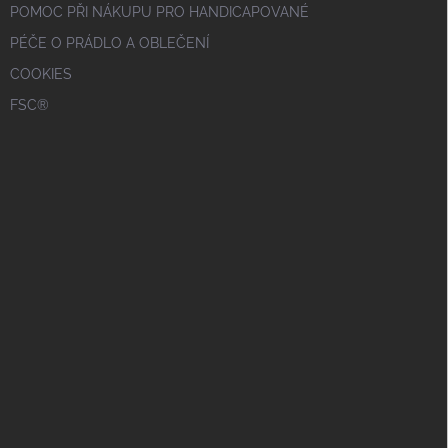
POMOC PŘI NÁKUPU PRO HANDICAPOVANÉ
PÉČE O PRÁDLO A OBLEČENÍ
COOKIES
FSC®