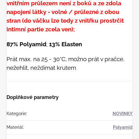
vnitřním průlezem není z boků a ze zdola
napojení látky - volné / průlezné z obou
stran (do váčku lze tedy z vnitřku prostrčit
intimní partie zcela ven);
87% Polyamid
;
13% Elasten
Prát max. na 25 - 30°C, možno prát v pračce,
nežehlit, neždímat krutem
Doplňkové parametry
Kategorie
:
NOVINKY
Materiál
:
Polyamid