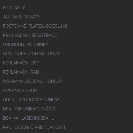
KONTAKTY
JAK NAKUPOVAT?
POŠTOVNÉ, PLATBA, ODESLÁNÍ
PŘIHLÁŠENÍ / REGISTRACE
OBCHODNÍ PODMÍNKY
ODSTOUPENÍ OD SMLOUVY
REKLAMAČNÍ LIST
REKLAMAČNÍ ŘÁD
OCHRANA OSOBNÍCH ÚDAJŮ
SMĚRNICE GPDR
GDPR - VZOROVÝ SOUHLAS
DSA; KOMUNIKACE S ČTÚ
DSA NAHLÁŠENÍ OBSAHU
PROHLÁŠENÍ O PŘÍSTUPNOSTI