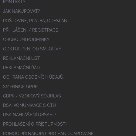
KONTAKTY
JAK NAKUPOVAT?
POŠTOVNÉ, PLATBA, ODESLÁNÍ
PŘIHLÁŠENÍ / REGISTRACE
OBCHODNÍ PODMÍNKY
ODSTOUPENÍ OD SMLOUVY
REKLAMAČNÍ LIST
REKLAMAČNÍ ŘÁD
OCHRANA OSOBNÍCH ÚDAJŮ
SMĚRNICE GPDR
GDPR - VZOROVÝ SOUHLAS
DSA; KOMUNIKACE S ČTÚ
DSA NAHLÁŠENÍ OBSAHU
PROHLÁŠENÍ O PŘÍSTUPNOSTI
POMOC PŘI NÁKUPU PRO HANDICAPOVANÉ