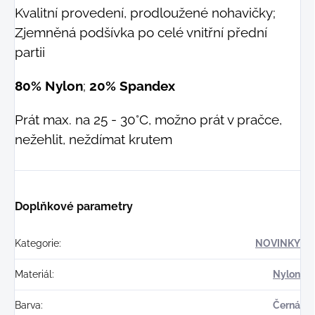
Kvalitní provedení, prodloužené nohavičky;
Zjemněná podšívka po celé vnitřní přední
partii
80% Nylon
;
20% Spandex
Prát max. na 25 - 30°C, možno prát v pračce,
nežehlit, neždímat krutem
Doplňkové parametry
Kategorie
:
NOVINKY
Materiál
:
Nylon
Barva
:
Černá