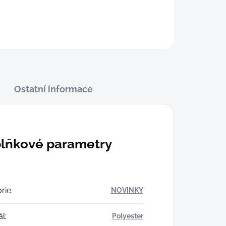
Ostatní informace
lňkové parametry
rie
:
NOVINKY
ál
:
Polyester