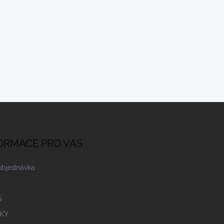
ORMACE PRO VÁS
objednávka
S
KY