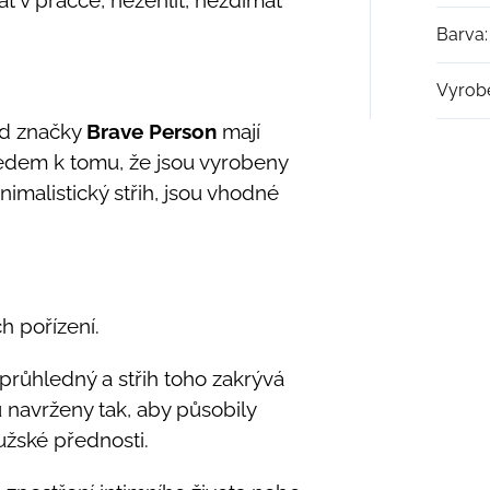
Barva
:
Vyrob
od značky
Brave Person
mají
hledem k tomu, že jsou vyrobeny
nimalistický střih, jsou vhodné
ch pořízení.
 průhledný a střih toho zakrývá
navrženy tak, aby působily
užské přednosti.