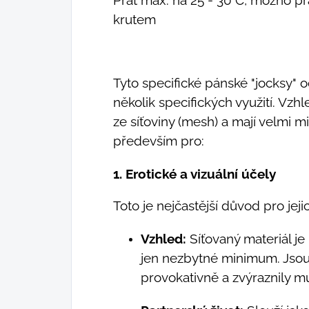
krutem
Tyto specifické pánské "jocksy" 
několik specifických využití. Vz
ze síťoviny (mesh) a mají velmi mi
především pro:
1. Erotické a vizuální účely
Toto je nejčastější důvod pro jeji
Vzhled:
Síťovaný materiál je
jen nezbytné minimum. Jsou 
provokativně a zvýraznily m