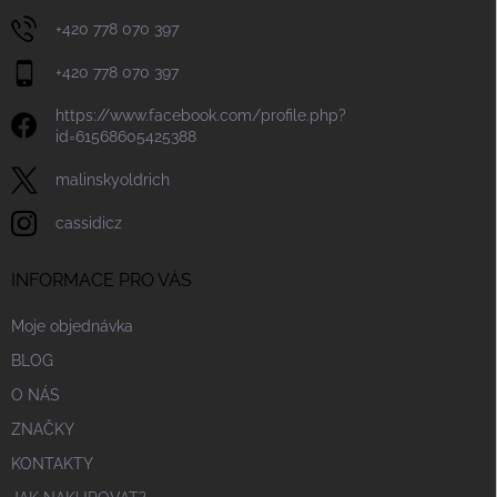
+420 778 070 397
+420 778 070 397
https://www.facebook.com/profile.php?
id=61568605425388
malinskyoldrich
cassidicz
INFORMACE PRO VÁS
Moje objednávka
BLOG
O NÁS
ZNAČKY
KONTAKTY