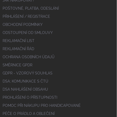
JAK NAKUPOVAT?
POŠTOVNÉ, PLATBA, ODESLÁNÍ
PŘIHLÁŠENÍ / REGISTRACE
OBCHODNÍ PODMÍNKY
ODSTOUPENÍ OD SMLOUVY
REKLAMAČNÍ LIST
REKLAMAČNÍ ŘÁD
OCHRANA OSOBNÍCH ÚDAJŮ
SMĚRNICE GPDR
GDPR - VZOROVÝ SOUHLAS
DSA; KOMUNIKACE S ČTÚ
DSA NAHLÁŠENÍ OBSAHU
PROHLÁŠENÍ O PŘÍSTUPNOSTI
POMOC PŘI NÁKUPU PRO HANDICAPOVANÉ
PÉČE O PRÁDLO A OBLEČENÍ