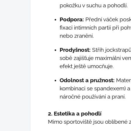
pokožku v suchu a pohodlí.
Podpora:
Přední váček pos
fixaci intimních partií při 
nebo zranění.
Prodyšnost:
Střih jockstrap
sobě zajišťuje maximální ven
efekt ještě umocňuje.
Odolnost a pružnost:
Materi
kombinaci se spandexem) a o
náročné používání a praní.
2. Estetika a pohodlí
Mimo sportoviště jsou oblíbené 