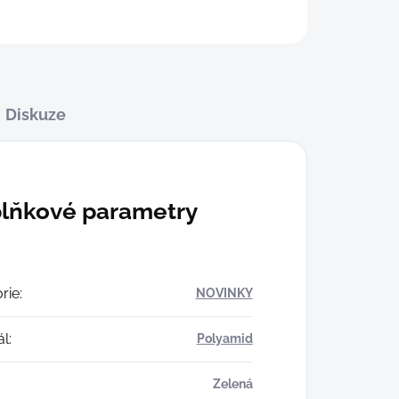
Diskuze
lňkové parametry
rie
:
NOVINKY
ál
:
Polyamid
Zelená