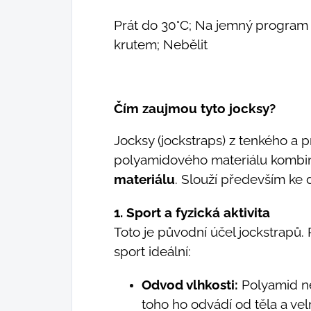
Prát do 30°C; Na jemný program 
krutem; Nebělit
Čím zaujmou tyto jocksy?
Jocksy (jockstraps) z tenkého a
polyamidového materiálu kombin
materiálu
. Slouží především ke
1. Sport a fyzická aktivita
Toto je původní účel jockstrapů. 
sport ideální:
Odvod vlhkosti:
Polyamid ne
toho ho odvádí od těla a vel