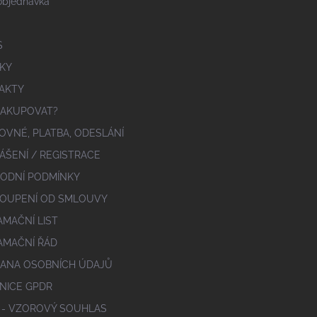
objednávka
S
KY
AKTY
NAKUPOVAT?
OVNÉ, PLATBA, ODESLÁNÍ
ÁŠENÍ / REGISTRACE
ODNÍ PODMÍNKY
OUPENÍ OD SMLOUVY
AMAČNÍ LIST
AMAČNÍ ŘÁD
ANA OSOBNÍCH ÚDAJŮ
NICE GPDR
 - VZOROVÝ SOUHLAS