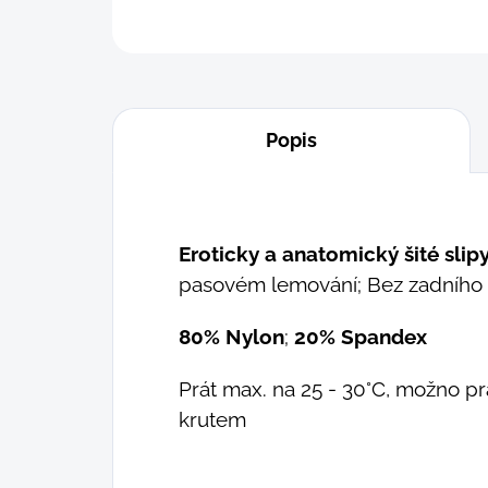
Popis
Eroticky a anatomický šité slipy
pasovém lemování; Bez zadního
80% Nylon
;
20% Spandex
Prát max. na 25 - 30°C, možno prá
krutem