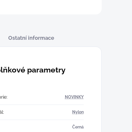
Ostatní informace
lňkové parametry
rie
:
NOVINKY
ál
:
Nylon
Černá