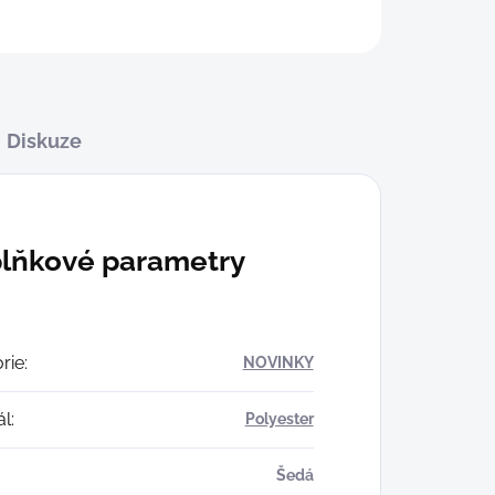
Diskuze
lňkové parametry
rie
:
NOVINKY
ál
:
Polyester
Šedá