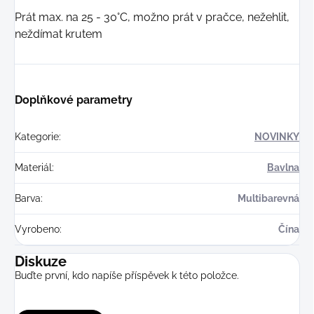
Prát max. na 25 - 30°C, možno prát v pračce, nežehlit,
neždímat krutem
Doplňkové parametry
Kategorie
:
NOVINKY
Materiál
:
Bavlna
Barva
:
Multibarevná
Vyrobeno
:
Čína
Diskuze
Buďte první, kdo napíše příspěvek k této položce.