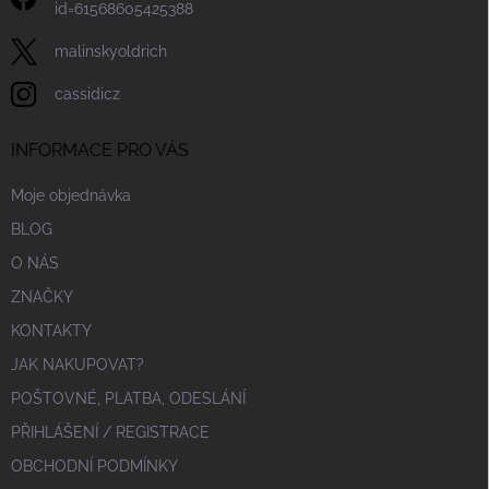
id=61568605425388
malinskyoldrich
cassidicz
INFORMACE PRO VÁS
Moje objednávka
BLOG
O NÁS
ZNAČKY
KONTAKTY
JAK NAKUPOVAT?
POŠTOVNÉ, PLATBA, ODESLÁNÍ
PŘIHLÁŠENÍ / REGISTRACE
OBCHODNÍ PODMÍNKY