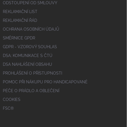
ODSTOUPENÍ OD SMLOUVY
REKLAMAČNÍ LIST
REKLAMAČNÍ ŘÁD
OCHRANA OSOBNÍCH ÚDAJŮ
SMĚRNICE GPDR
GDPR - VZOROVÝ SOUHLAS
DSA; KOMUNIKACE S ČTÚ
DSA NAHLÁŠENÍ OBSAHU
PROHLÁŠENÍ O PŘÍSTUPNOSTI
POMOC PŘI NÁKUPU PRO HANDICAPOVANÉ
PÉČE O PRÁDLO A OBLEČENÍ
COOKIES
FSC®