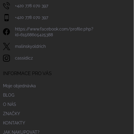
+420 778 070 397
+420 778 070 397
https://www.facebook.com/profile.php?
id=61568605425388
malinskyoldrich
cassidicz
INFORMACE PRO VÁS
Moje objednávka
BLOG
O NÁS
ZNAČKY
KONTAKTY
JAK NAKUPOVAT?