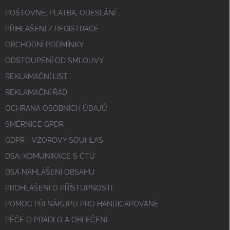
POŠTOVNÉ, PLATBA, ODESLÁNÍ
PŘIHLÁŠENÍ / REGISTRACE
OBCHODNÍ PODMÍNKY
ODSTOUPENÍ OD SMLOUVY
REKLAMAČNÍ LIST
REKLAMAČNÍ ŘÁD
OCHRANA OSOBNÍCH ÚDAJŮ
SMĚRNICE GPDR
GDPR - VZOROVÝ SOUHLAS
DSA; KOMUNIKACE S ČTÚ
DSA NAHLÁŠENÍ OBSAHU
PROHLÁŠENÍ O PŘÍSTUPNOSTI
POMOC PŘI NÁKUPU PRO HANDICAPOVANÉ
PÉČE O PRÁDLO A OBLEČENÍ