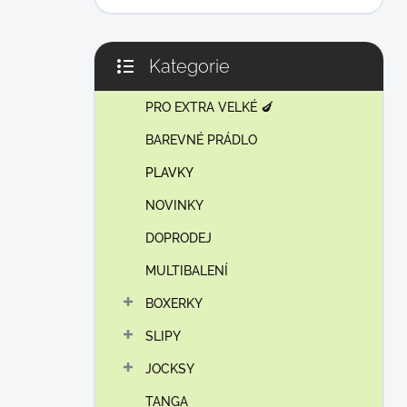
Kategorie
Přeskočit
kategorie
PRO EXTRA VELKÉ 🍆
BAREVNÉ PRÁDLO
PLAVKY
NOVINKY
DOPRODEJ
MULTIBALENÍ
BOXERKY
SLIPY
JOCKSY
TANGA