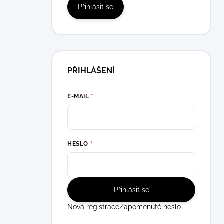
Přihlásit se
PŘIHLÁŠENÍ
E-MAIL
HESLO
Přihlásit se
Nová registrace
Zapomenuté heslo