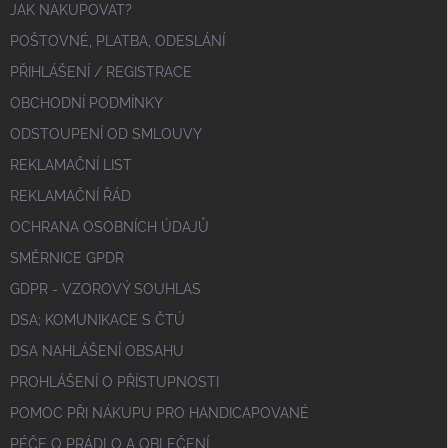
JAK NAKUPOVAT?
POŠTOVNÉ, PLATBA, ODESLÁNÍ
PŘIHLÁŠENÍ / REGISTRACE
OBCHODNÍ PODMÍNKY
ODSTOUPENÍ OD SMLOUVY
REKLAMAČNÍ LIST
REKLAMAČNÍ ŘÁD
OCHRANA OSOBNÍCH ÚDAJŮ
SMĚRNICE GPDR
GDPR - VZOROVÝ SOUHLAS
DSA; KOMUNIKACE S ČTÚ
DSA NAHLÁŠENÍ OBSAHU
PROHLÁŠENÍ O PŘÍSTUPNOSTI
POMOC PŘI NÁKUPU PRO HANDICAPOVANÉ
PÉČE O PRÁDLO A OBLEČENÍ