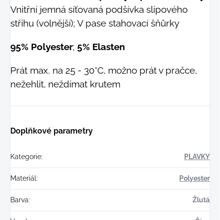
Vnitřní jemná síťovaná podšívka slipového
střihu (volnější); V pase stahovací šňůrky
95% Polyester
;
5% Elasten
Prát max. na 25 - 30°C, možno prát v pračce,
nežehlit, neždímat krutem
Doplňkové parametry
Kategorie
:
PLAVKY
Materiál
:
Polyester
Barva
:
Žlutá