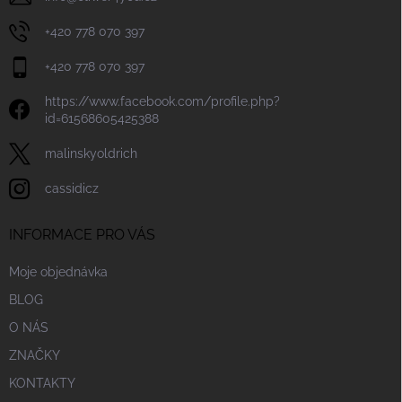
+420 778 070 397
+420 778 070 397
https://www.facebook.com/profile.php?
id=61568605425388
malinskyoldrich
cassidicz
INFORMACE PRO VÁS
Moje objednávka
BLOG
O NÁS
ZNAČKY
KONTAKTY