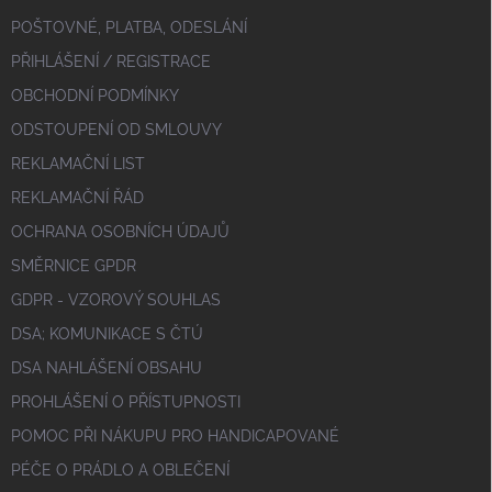
POŠTOVNÉ, PLATBA, ODESLÁNÍ
PŘIHLÁŠENÍ / REGISTRACE
OBCHODNÍ PODMÍNKY
ODSTOUPENÍ OD SMLOUVY
REKLAMAČNÍ LIST
REKLAMAČNÍ ŘÁD
OCHRANA OSOBNÍCH ÚDAJŮ
SMĚRNICE GPDR
GDPR - VZOROVÝ SOUHLAS
DSA; KOMUNIKACE S ČTÚ
DSA NAHLÁŠENÍ OBSAHU
PROHLÁŠENÍ O PŘÍSTUPNOSTI
POMOC PŘI NÁKUPU PRO HANDICAPOVANÉ
PÉČE O PRÁDLO A OBLEČENÍ