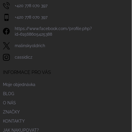
+420 778 070 397
+420 778 070 397
https://www.facebook.com/profile.php?
id=61568605425388
malinskyoldrich
cassidicz
INFORMACE PRO VÁS
Moje objednávka
BLOG
O NÁS
ZNAČKY
KONTAKTY
JAK NAKUPOVAT?