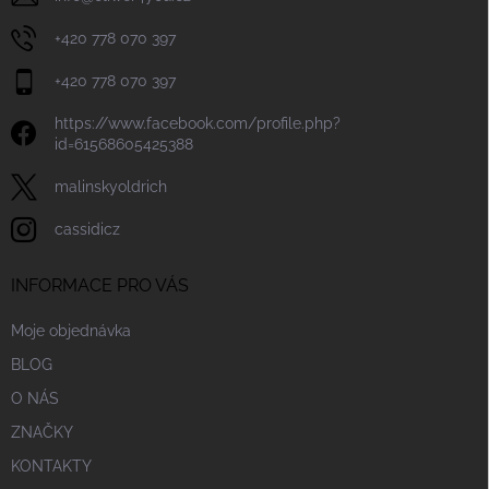
+420 778 070 397
+420 778 070 397
https://www.facebook.com/profile.php?
id=61568605425388
malinskyoldrich
cassidicz
INFORMACE PRO VÁS
Moje objednávka
BLOG
O NÁS
ZNAČKY
KONTAKTY