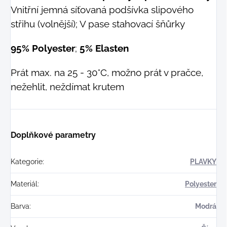
Vnitřní jemná síťovaná podšívka slipového
střihu (volnější); V pase stahovací šňůrky
95% Polyester
;
5% Elasten
Prát max. na 25 - 30°C, možno prát v pračce,
nežehlit, neždímat krutem
Doplňkové parametry
Kategorie
:
PLAVKY
Materiál
:
Polyester
Barva
:
Modrá