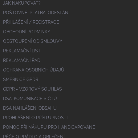
JAK NAKUPOVAT?
POŠTOVNÉ, PLATBA, ODESLÁNÍ
PŘIHLÁŠENÍ / REGISTRACE
OBCHODNÍ PODMÍNKY
ODSTOUPENÍ OD SMLOUVY
REKLAMAČNÍ LIST
REKLAMAČNÍ ŘÁD
OCHRANA OSOBNÍCH ÚDAJŮ
SMĚRNICE GPDR
GDPR - VZOROVÝ SOUHLAS
DSA; KOMUNIKACE S ČTÚ
DSA NAHLÁŠENÍ OBSAHU
PROHLÁŠENÍ O PŘÍSTUPNOSTI
POMOC PŘI NÁKUPU PRO HANDICAPOVANÉ
PÉČE O PRÁDLO A OBLEČENÍ