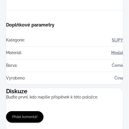
Doplňkové parametry
Kategorie
:
SLIPY
Materiál
:
Modal
Barva
:
Černá
Vyrobeno
:
Čína
Diskuze
Buďte první, kdo napíše příspěvek k této položce.
Přidat komentář