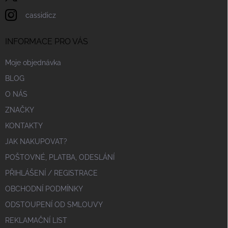
cassidicz
INFORMACE PRO VÁS
Moje objednávka
BLOG
O NÁS
ZNAČKY
KONTAKTY
JAK NAKUPOVAT?
POŠTOVNÉ, PLATBA, ODESLÁNÍ
PŘIHLÁŠENÍ / REGISTRACE
OBCHODNÍ PODMÍNKY
ODSTOUPENÍ OD SMLOUVY
REKLAMAČNÍ LIST