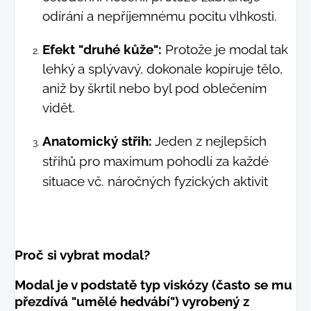
odírání a nepříjemnému pocitu vlhkosti.
Efekt "druhé kůže":
Protože je modal tak
lehký a splývavý, dokonale kopíruje tělo,
aniž by škrtil nebo byl pod oblečením
vidět.
Anatomický střih:
Jeden z nejlepších
střihů pro maximum pohodlí za každé
situace vč. náročných fyzických aktivit
Proč si vybrat modal?
Modal je v podstatě typ viskózy (často se mu
přezdívá "umělé hedvábí") vyrobený z