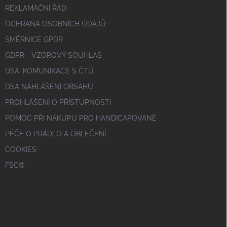
REKLAMAČNÍ ŘÁD
OCHRANA OSOBNÍCH ÚDAJŮ
SMĚRNICE GPDR
GDPR - VZOROVÝ SOUHLAS
DSA; KOMUNIKACE S ČTÚ
DSA NAHLÁŠENÍ OBSAHU
PROHLÁŠENÍ O PŘÍSTUPNOSTI
POMOC PŘI NÁKUPU PRO HANDICAPOVANÉ
PÉČE O PRÁDLO A OBLEČENÍ
COOKIES
FSC®