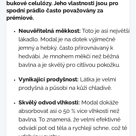
bukové celulózy. Jeho vlastnosti jsou pro
spodní prádlo často považovány za
prémiové.
Neuvěřitelná měkkost:
Toto je asi největší
lákadlo. Modal je na dotek výjimečně
jemný a hebký, často přirovnávaný k
hedvábí. Je mnohem měkčí než běžná
bavlna a je skvělý pro citlivou pokožku.
Vynikající prodyšnost:
Látka je velmi
prodyšná a působí na kůži chladivě.
Skvělý odvod vlhkosti:
Modal dokáže
absorbovat asi o 50 % více vlhkosti než
bavlna. To znamená, že velmi efektivně
odvádí pot od těla a rychleji schne, což tě