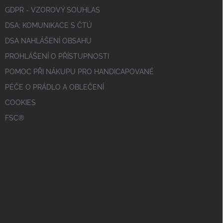
GDPR - VZOROVÝ SOUHLAS
DSA; KOMUNIKACE S ČTÚ
DSA NAHLÁŠENÍ OBSAHU
PROHLÁŠENÍ O PŘÍSTUPNOSTI
POMOC PŘI NÁKUPU PRO HANDICAPOVANÉ
PÉČE O PRÁDLO A OBLEČENÍ
COOKIES
FSC®