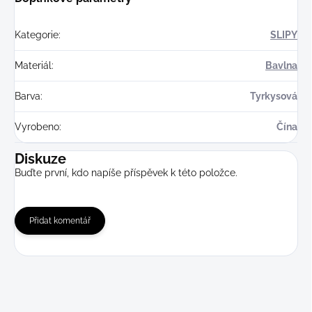
Kategorie
:
SLIPY
Materiál
:
Bavlna
Barva
:
Tyrkysová
Vyrobeno
:
Čína
Diskuze
Buďte první, kdo napíše příspěvek k této položce.
Přidat komentář