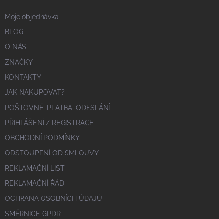
Moje objednávka
BLOG
O NÁS
ZNAČKY
KONTAKTY
JAK NAKUPOVAT?
POŠTOVNÉ, PLATBA, ODESLÁNÍ
PŘIHLÁŠENÍ / REGISTRACE
OBCHODNÍ PODMÍNKY
ODSTOUPENÍ OD SMLOUVY
REKLAMAČNÍ LIST
REKLAMAČNÍ ŘÁD
OCHRANA OSOBNÍCH ÚDAJŮ
SMĚRNICE GPDR