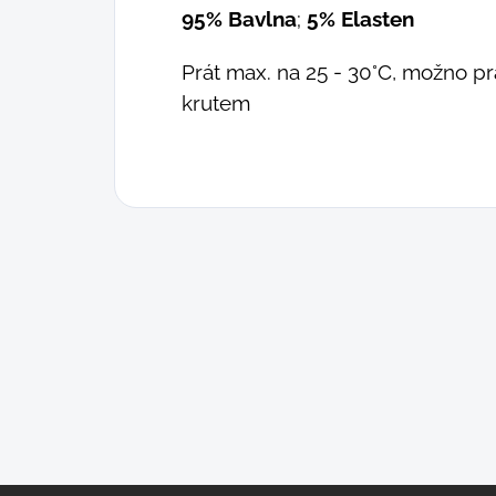
95% Bavlna
;
5% Elasten
Prát max. na 25 - 30°C, možno prá
krutem