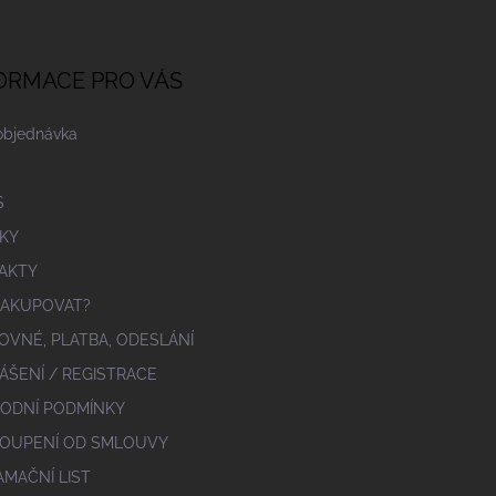
ORMACE PRO VÁS
objednávka
S
KY
AKTY
NAKUPOVAT?
OVNÉ, PLATBA, ODESLÁNÍ
ÁŠENÍ / REGISTRACE
ODNÍ PODMÍNKY
OUPENÍ OD SMLOUVY
AMAČNÍ LIST