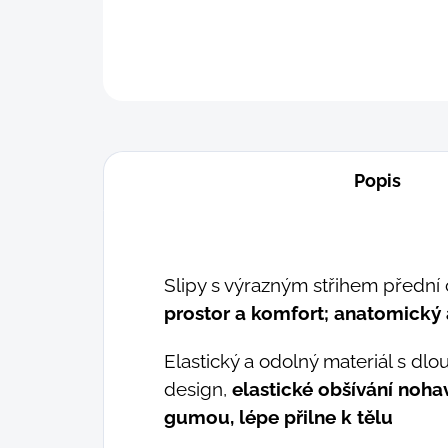
Popis
Slipy s výrazným střihem přední 
prostor a komfort;
anatomický a
Elastický a odolný materiál s dlo
design,
elastické obšívání noh
gumou, lépe přilne k tělu