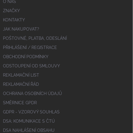
O NÁS
ZNAČKY
KONTAKTY
JAK NAKUPOVAT?
POŠTOVNÉ, PLATBA, ODESLÁNÍ
PŘIHLÁŠENÍ / REGISTRACE
OBCHODNÍ PODMÍNKY
ODSTOUPENÍ OD SMLOUVY
REKLAMAČNÍ LIST
REKLAMAČNÍ ŘÁD
OCHRANA OSOBNÍCH ÚDAJŮ
SMĚRNICE GPDR
GDPR - VZOROVÝ SOUHLAS
DSA; KOMUNIKACE S ČTÚ
DSA NAHLÁŠENÍ OBSAHU