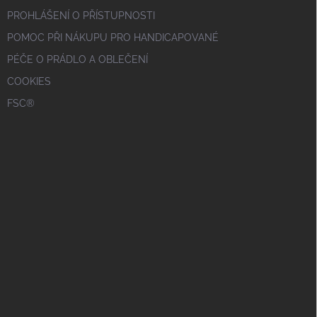
PROHLÁŠENÍ O PŘÍSTUPNOSTI
POMOC PŘI NÁKUPU PRO HANDICAPOVANÉ
PÉČE O PRÁDLO A OBLEČENÍ
COOKIES
FSC®