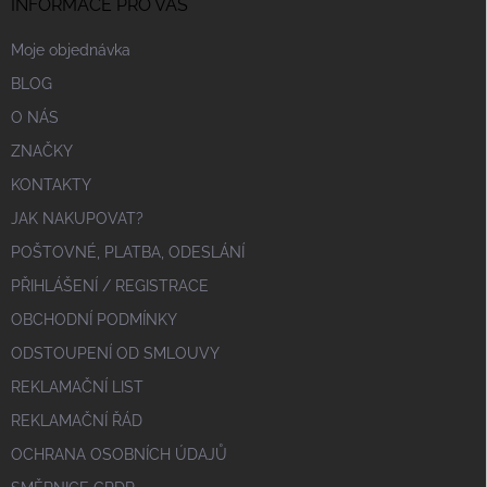
INFORMACE PRO VÁS
Moje objednávka
BLOG
O NÁS
ZNAČKY
KONTAKTY
JAK NAKUPOVAT?
POŠTOVNÉ, PLATBA, ODESLÁNÍ
PŘIHLÁŠENÍ / REGISTRACE
OBCHODNÍ PODMÍNKY
ODSTOUPENÍ OD SMLOUVY
REKLAMAČNÍ LIST
REKLAMAČNÍ ŘÁD
OCHRANA OSOBNÍCH ÚDAJŮ