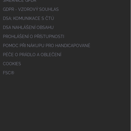
SMĚRNICE GPDR
GDPR - VZOROVÝ SOUHLAS
DSA; KOMUNIKACE S ČTÚ
DSA NAHLÁŠENÍ OBSAHU
PROHLÁŠENÍ O PŘÍSTUPNOSTI
POMOC PŘI NÁKUPU PRO HANDICAPOVANÉ
PÉČE O PRÁDLO A OBLEČENÍ
COOKIES
FSC®