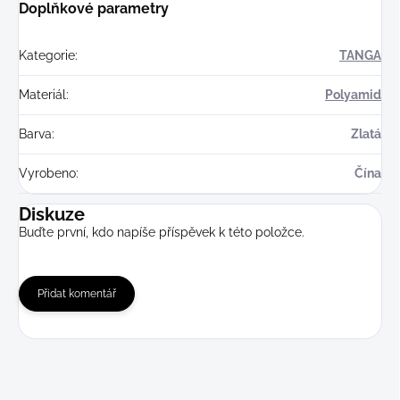
Doplňkové parametry
Kategorie
:
TANGA
Materiál
:
Polyamid
Barva
:
Zlatá
Vyrobeno
:
Čína
Diskuze
Buďte první, kdo napíše příspěvek k této položce.
Přidat komentář