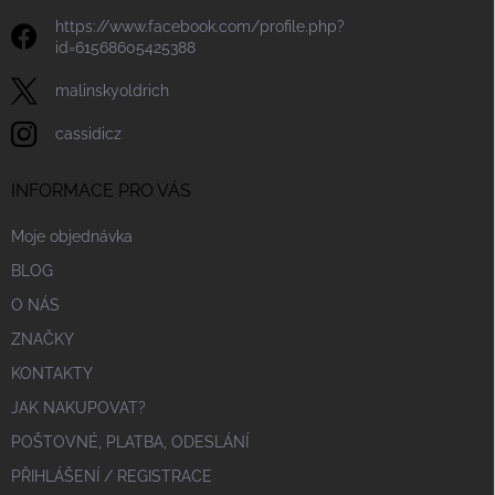
https://www.facebook.com/profile.php?
id=61568605425388
malinskyoldrich
cassidicz
INFORMACE PRO VÁS
Moje objednávka
BLOG
O NÁS
ZNAČKY
KONTAKTY
JAK NAKUPOVAT?
POŠTOVNÉ, PLATBA, ODESLÁNÍ
PŘIHLÁŠENÍ / REGISTRACE