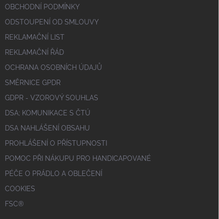
OBCHODNÍ PODMÍNKY
ODSTOUPENÍ OD SMLOUVY
REKLAMAČNÍ LIST
REKLAMAČNÍ ŘÁD
OCHRANA OSOBNÍCH ÚDAJŮ
SMĚRNICE GPDR
GDPR - VZOROVÝ SOUHLAS
DSA; KOMUNIKACE S ČTÚ
DSA NAHLÁŠENÍ OBSAHU
PROHLÁŠENÍ O PŘÍSTUPNOSTI
POMOC PŘI NÁKUPU PRO HANDICAPOVANÉ
PÉČE O PRÁDLO A OBLEČENÍ
COOKIES
FSC®