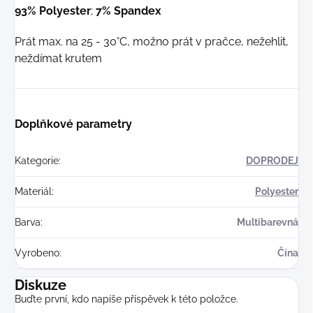
93% Polyester
;
7% Spandex
Prát max. na 25 - 30°C, možno prát v pračce, nežehlit,
neždímat krutem
Doplňkové parametry
Kategorie
:
DOPRODEJ
Materiál
:
Polyester
Barva
:
Multibarevná
Vyrobeno
:
Čína
Diskuze
Buďte první, kdo napíše příspěvek k této položce.