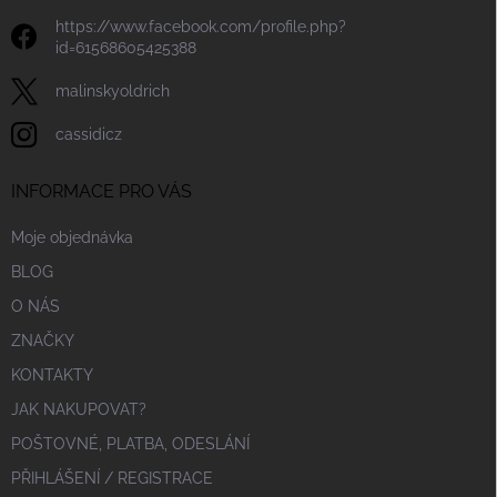
https://www.facebook.com/profile.php?
id=61568605425388
malinskyoldrich
cassidicz
INFORMACE PRO VÁS
Moje objednávka
BLOG
O NÁS
ZNAČKY
KONTAKTY
JAK NAKUPOVAT?
POŠTOVNÉ, PLATBA, ODESLÁNÍ
PŘIHLÁŠENÍ / REGISTRACE