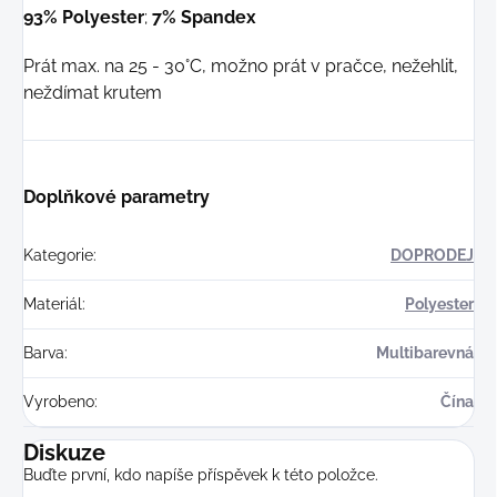
93% Polyester
;
7% Spandex
Prát max. na 25 - 30°C, možno prát v pračce, nežehlit,
neždímat krutem
Doplňkové parametry
Kategorie
:
DOPRODEJ
Materiál
:
Polyester
Barva
:
Multibarevná
Vyrobeno
:
Čína
Diskuze
Buďte první, kdo napíše příspěvek k této položce.