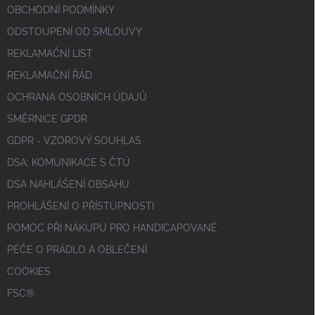
OBCHODNÍ PODMÍNKY
ODSTOUPENÍ OD SMLOUVY
REKLAMAČNÍ LIST
REKLAMAČNÍ ŘÁD
OCHRANA OSOBNÍCH ÚDAJŮ
SMĚRNICE GPDR
GDPR - VZOROVÝ SOUHLAS
DSA; KOMUNIKACE S ČTÚ
DSA NAHLÁŠENÍ OBSAHU
PROHLÁŠENÍ O PŘÍSTUPNOSTI
POMOC PŘI NÁKUPU PRO HANDICAPOVANÉ
PÉČE O PRÁDLO A OBLEČENÍ
COOKIES
FSC®