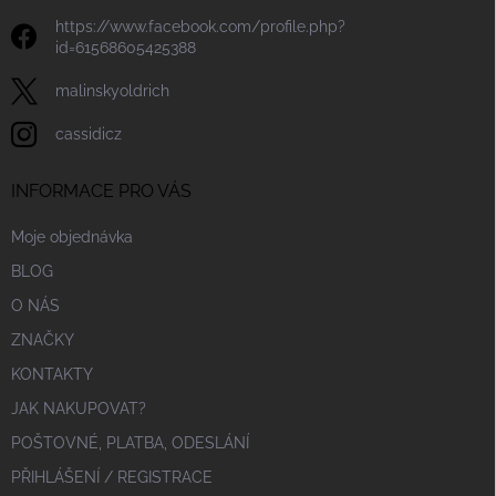
https://www.facebook.com/profile.php?
id=61568605425388
malinskyoldrich
cassidicz
INFORMACE PRO VÁS
Moje objednávka
BLOG
O NÁS
ZNAČKY
KONTAKTY
JAK NAKUPOVAT?
POŠTOVNÉ, PLATBA, ODESLÁNÍ
PŘIHLÁŠENÍ / REGISTRACE