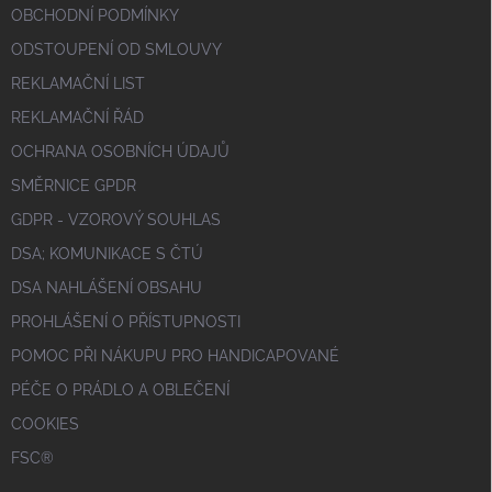
OBCHODNÍ PODMÍNKY
ODSTOUPENÍ OD SMLOUVY
REKLAMAČNÍ LIST
REKLAMAČNÍ ŘÁD
OCHRANA OSOBNÍCH ÚDAJŮ
SMĚRNICE GPDR
GDPR - VZOROVÝ SOUHLAS
DSA; KOMUNIKACE S ČTÚ
DSA NAHLÁŠENÍ OBSAHU
PROHLÁŠENÍ O PŘÍSTUPNOSTI
POMOC PŘI NÁKUPU PRO HANDICAPOVANÉ
PÉČE O PRÁDLO A OBLEČENÍ
COOKIES
FSC®