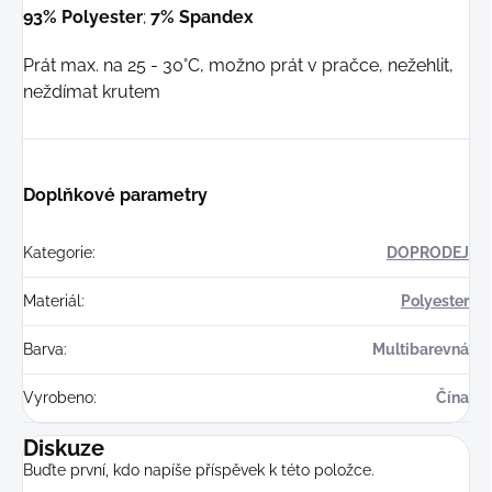
93% Polyester
;
7% Spandex
Prát max. na 25 - 30°C, možno prát v pračce, nežehlit,
neždímat krutem
Doplňkové parametry
Kategorie
:
DOPRODEJ
Materiál
:
Polyester
Barva
:
Multibarevná
Vyrobeno
:
Čína
Diskuze
Buďte první, kdo napíše příspěvek k této položce.