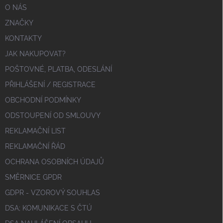
O NÁS
ZNAČKY
KONTAKTY
JAK NAKUPOVAT?
POŠTOVNÉ, PLATBA, ODESLÁNÍ
PŘIHLÁŠENÍ / REGISTRACE
OBCHODNÍ PODMÍNKY
ODSTOUPENÍ OD SMLOUVY
REKLAMAČNÍ LIST
REKLAMAČNÍ ŘÁD
OCHRANA OSOBNÍCH ÚDAJŮ
SMĚRNICE GPDR
GDPR - VZOROVÝ SOUHLAS
DSA; KOMUNIKACE S ČTÚ