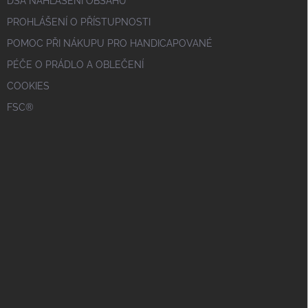
DSA NAHLÁŠENÍ OBSAHU
PROHLÁŠENÍ O PŘÍSTUPNOSTI
POMOC PŘI NÁKUPU PRO HANDICAPOVANÉ
PÉČE O PRÁDLO A OBLEČENÍ
COOKIES
FSC®