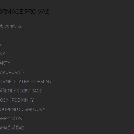
ORMACE PRO VÁS
objednávka
S
KY
AKTY
NAKUPOVAT?
OVNÉ, PLATBA, ODESLÁNÍ
ÁŠENÍ / REGISTRACE
ODNÍ PODMÍNKY
OUPENÍ OD SMLOUVY
AMAČNÍ LIST
AMAČNÍ ŘÁD