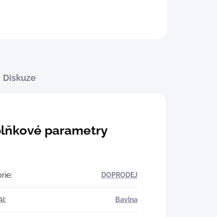
Diskuze
lňkové parametry
rie
:
DOPRODEJ
ál
:
Bavlna