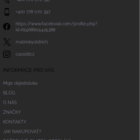
+420 778 070 397
https://www.facebook.com/profile.php?
id=61568605425388
malinskyoldrich
cassidicz
INFORMACE PRO VÁS
Moje objednávka
BLOG
O NÁS
ZNAČKY
KONTAKTY
JAK NAKUPOVAT?