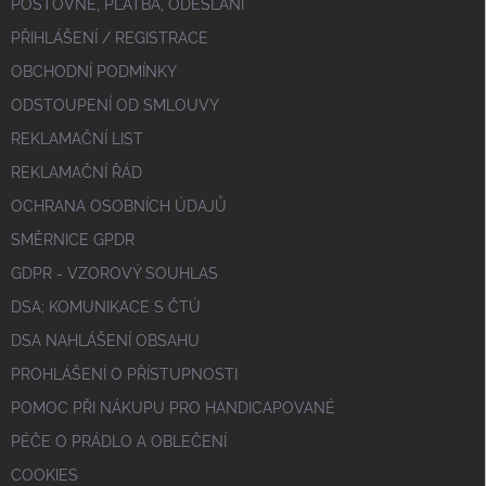
POŠTOVNÉ, PLATBA, ODESLÁNÍ
PŘIHLÁŠENÍ / REGISTRACE
OBCHODNÍ PODMÍNKY
ODSTOUPENÍ OD SMLOUVY
REKLAMAČNÍ LIST
REKLAMAČNÍ ŘÁD
OCHRANA OSOBNÍCH ÚDAJŮ
SMĚRNICE GPDR
GDPR - VZOROVÝ SOUHLAS
DSA; KOMUNIKACE S ČTÚ
DSA NAHLÁŠENÍ OBSAHU
PROHLÁŠENÍ O PŘÍSTUPNOSTI
POMOC PŘI NÁKUPU PRO HANDICAPOVANÉ
PÉČE O PRÁDLO A OBLEČENÍ
COOKIES