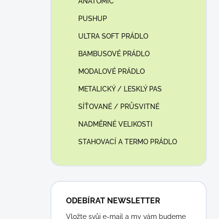
ANATOMIC
PUSHUP
ULTRA SOFT PRÁDLO
BAMBUSOVÉ PRÁDLO
MODALOVÉ PRÁDLO
METALICKÝ / LESKLÝ PAS
SÍŤOVANÉ / PRŮSVITNÉ
NADMĚRNÉ VELIKOSTI
STAHOVACÍ A TERMO PRÁDLO
ODEBÍRAT NEWSLETTER
Vložte svůj e-mail a my vám budeme