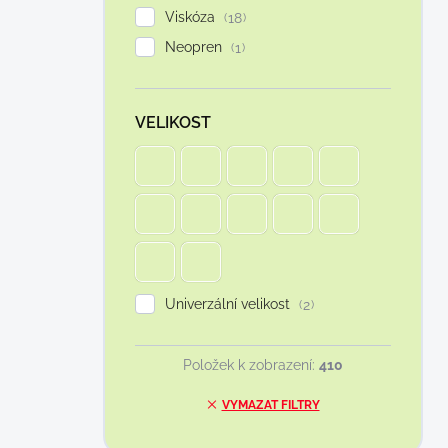
Viskóza
18
Neopren
1
VELIKOST
Univerzální velikost
2
Položek k zobrazení:
410
VYMAZAT FILTRY