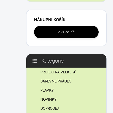
NÁKUPNÍ KOŠÍK
0
ks /
0 Kč
Kategorie
Přeskočit
kategorie
PRO EXTRA VELKÉ 🍆
BAREVNÉ PRÁDLO
PLAVKY
NOVINKY
DOPRODEJ