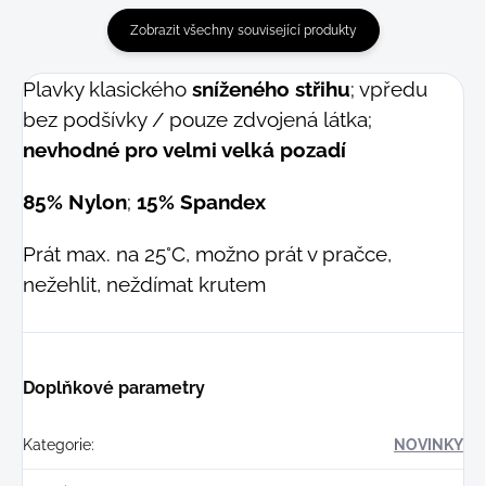
Zobrazit všechny související produkty
Plavky klasického
sníženého střihu
; vpředu
bez podšívky / pouze zdvojená látka;
nevhodné pro velmi velká pozadí
85% Nylon
;
15% Spandex
Prát max. na 25°C, možno prát v pračce,
nežehlit, neždímat krutem
Doplňkové parametry
Kategorie
:
NOVINKY