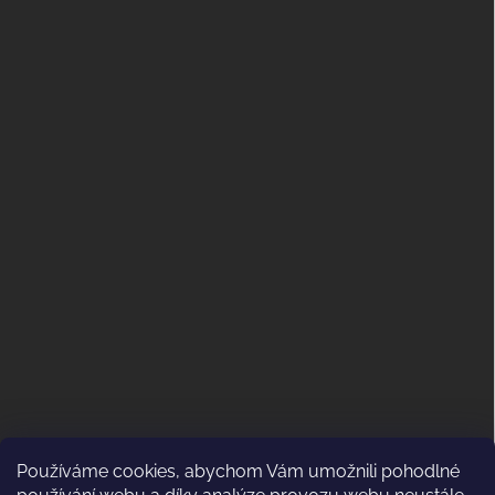
Používáme cookies, abychom Vám umožnili pohodlné
ODSTOUPENÍ OD KUPNÍ SMLOUVY