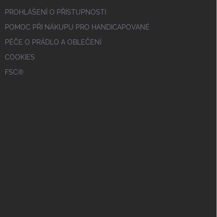
PROHLÁŠENÍ O PŘÍSTUPNOSTI
POMOC PŘI NÁKUPU PRO HANDICAPOVANÉ
PÉČE O PRÁDLO A OBLEČENÍ
COOKIES
FSC®