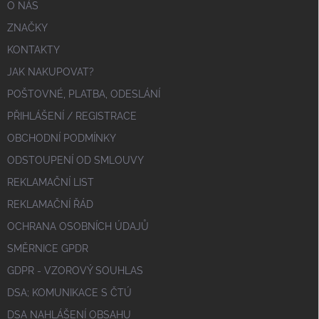
O NÁS
ZNAČKY
KONTAKTY
JAK NAKUPOVAT?
POŠTOVNÉ, PLATBA, ODESLÁNÍ
PŘIHLÁŠENÍ / REGISTRACE
OBCHODNÍ PODMÍNKY
ODSTOUPENÍ OD SMLOUVY
REKLAMAČNÍ LIST
REKLAMAČNÍ ŘÁD
OCHRANA OSOBNÍCH ÚDAJŮ
SMĚRNICE GPDR
GDPR - VZOROVÝ SOUHLAS
DSA; KOMUNIKACE S ČTÚ
DSA NAHLÁŠENÍ OBSAHU