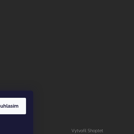
uhlasím
Vytvořil Shoptet