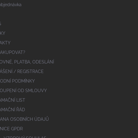
objednávka
S
KY
AKTY
NAKUPOVAT?
OVNÉ, PLATBA, ODESLÁNÍ
ÁŠENÍ / REGISTRACE
ODNÍ PODMÍNKY
OUPENÍ OD SMLOUVY
AMAČNÍ LIST
AMAČNÍ ŘÁD
ANA OSOBNÍCH ÚDAJŮ
NICE GPDR