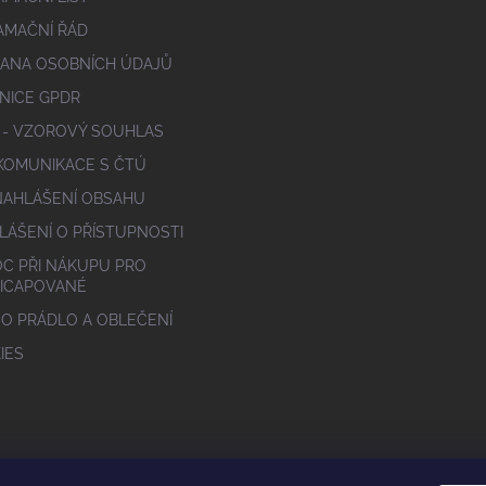
AMAČNÍ ŘÁD
ANA OSOBNÍCH ÚDAJŮ
NICE GPDR
 - VZOROVÝ SOUHLAS
 KOMUNIKACE S ČTÚ
NAHLÁŠENÍ OBSAHU
LÁŠENÍ O PŘÍSTUPNOSTI
C PŘI NÁKUPU PRO
ICAPOVANÉ
 O PRÁDLO A OBLEČENÍ
IES