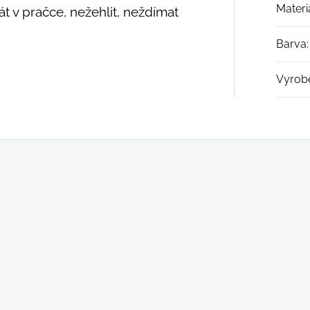
Materi
t v pračce, nežehlit, neždímat
Barva
:
Vyrob