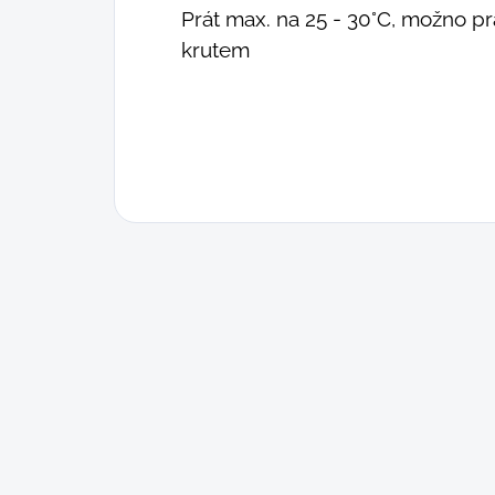
Prát max. na 25 - 30°C, možno prá
krutem