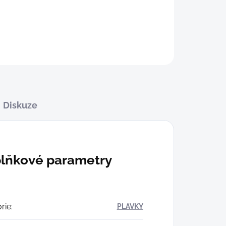
Diskuze
lňkové parametry
rie
:
PLAVKY