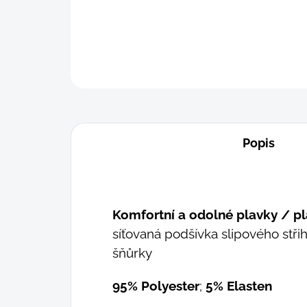
Popis
Komfortní a odolné plavky / pl
síťovaná podšívka slipového střih
šňůrky
95% Polyester
;
5% Elasten