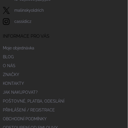
malinskyoldrich
cassidicz
INFORMACE PRO VÁS
Moje objednávka
BLOG
O NÁS
ZNAČKY
KONTAKTY
JAK NAKUPOVAT?
POŠTOVNÉ, PLATBA, ODESLÁNÍ
PŘIHLÁŠENÍ / REGISTRACE
OBCHODNÍ PODMÍNKY
ODSTOUPENÍ OD SMLOUVY