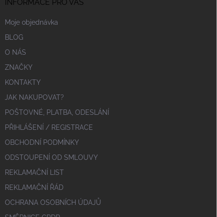
INFORMACE PRO VÁS
Moje objednávka
BLOG
O NÁS
ZNAČKY
KONTAKTY
JAK NAKUPOVAT?
POŠTOVNÉ, PLATBA, ODESLÁNÍ
PŘIHLÁŠENÍ / REGISTRACE
OBCHODNÍ PODMÍNKY
ODSTOUPENÍ OD SMLOUVY
REKLAMAČNÍ LIST
REKLAMAČNÍ ŘÁD
OCHRANA OSOBNÍCH ÚDAJŮ