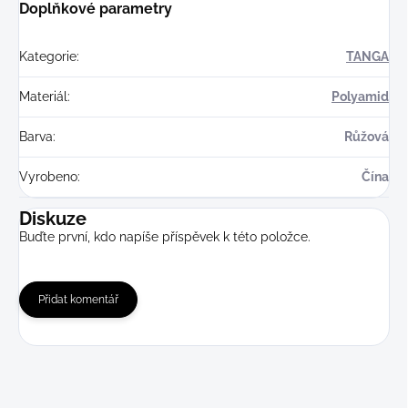
Doplňkové parametry
Kategorie
:
TANGA
Materiál
:
Polyamid
Barva
:
Růžová
Vyrobeno
:
Čína
Diskuze
Buďte první, kdo napíše příspěvek k této položce.
Přidat komentář