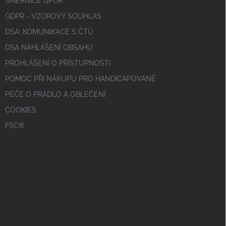
SMĚRNICE GPDR
GDPR - VZOROVÝ SOUHLAS
DSA; KOMUNIKACE S ČTÚ
DSA NAHLÁŠENÍ OBSAHU
PROHLÁŠENÍ O PŘÍSTUPNOSTI
POMOC PŘI NÁKUPU PRO HANDICAPOVANÉ
PÉČE O PRÁDLO A OBLEČENÍ
COOKIES
FSC®