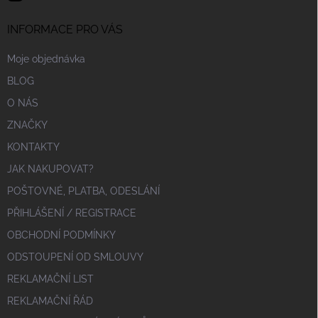
INFORMACE PRO VÁS
Moje objednávka
BLOG
O NÁS
ZNAČKY
KONTAKTY
JAK NAKUPOVAT?
POŠTOVNÉ, PLATBA, ODESLÁNÍ
PŘIHLÁŠENÍ / REGISTRACE
OBCHODNÍ PODMÍNKY
ODSTOUPENÍ OD SMLOUVY
REKLAMAČNÍ LIST
REKLAMAČNÍ ŘÁD