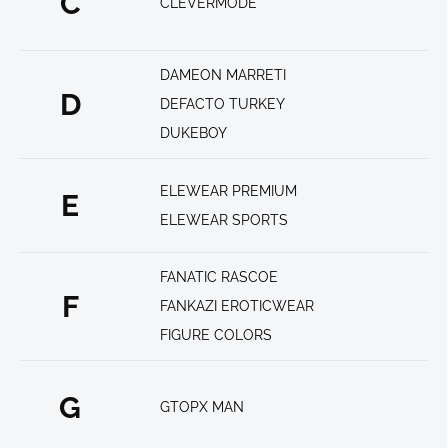
C
CLEVERMODE
DAMEON MARRETI
D
DEFACTO TURKEY
DUKEBOY
ELEWEAR PREMIUM
E
ELEWEAR SPORTS
FANATIC RASCOE
F
FANKAZI EROTICWEAR
FIGURE COLORS
G
GTOPX MAN