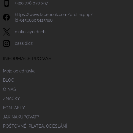
+420 778 070 397
https://www.facebook.com/profile.php?
id=61568605425388
malinskyoldrich
cassidicz
INFORMACE PRO VÁS
Moje objednávka
BLOG
O NÁS
ZNAČKY
KONTAKTY
JAK NAKUPOVAT?
POŠTOVNÉ, PLATBA, ODESLÁNÍ