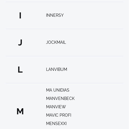
I
INNERSY
J
JOCKMAIL
L
LANVIBUM
MA UNIDIAS
MANVENBECK
MANVIEW
M
MAVIC PROFI
MENSEXXI