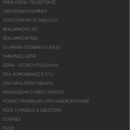
PŘIHLÁŠENÍ / REGISTRACE
OBCHODNÍ PODMÍNKY
ODSTOUPENÍ OD SMLOUVY
REKLAMAČNÍ LIST
REKLAMAČNÍ ŘÁD
OCHRANA OSOBNÍCH ÚDAJŮ
SMĚRNICE GPDR
GDPR - VZOROVÝ SOUHLAS
DSA; KOMUNIKACE S ČTÚ
DSA NAHLÁŠENÍ OBSAHU
PROHLÁŠENÍ O PŘÍSTUPNOSTI
POMOC PŘI NÁKUPU PRO HANDICAPOVANÉ
PÉČE O PRÁDLO A OBLEČENÍ
COOKIES
FSC®