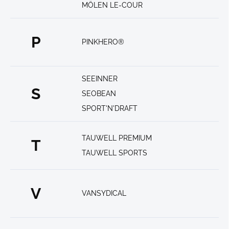
MÖLEN LE-COUR
P
PINKHERO®
SEEINNER
S
SEOBEAN
SPORT'N'DRAFT
TAUWELL PREMIUM
T
TAUWELL SPORTS
V
VANSYDICAL